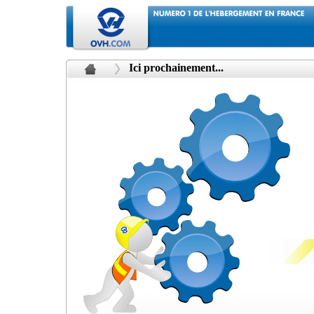
Ici prochainement...